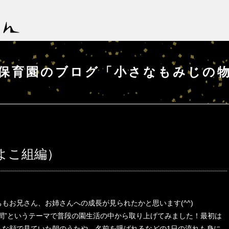
保育園のブログ「小さなもみじの
よこ組編）
お兄さん、お姉さんへの成長が見られたかと思います(^^)
間”というテーマで普段の園生活の中から取り上げてみました！最初は
うな顔で見ていた朝のうたや、名前を呼ばれるなどの1日の流れも身に