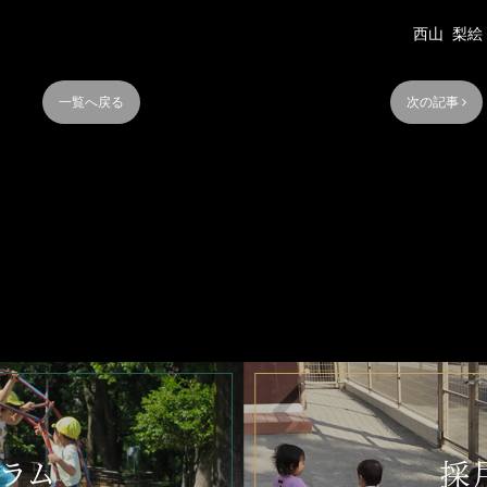
西山 梨絵
一覧へ戻る
次の記事 