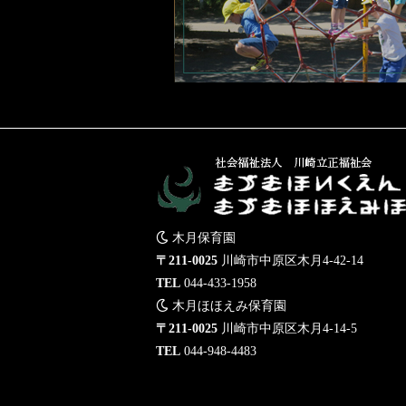
木月保育園
〒211-0025
川崎市中原区木月4-42-14
TEL
044-433-1958
木月ほほえみ保育園
〒211-0025
川崎市中原区木月4-14-5
TEL
044-948-4483