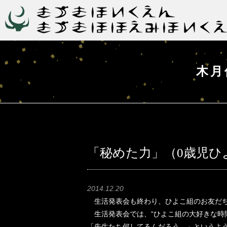
木月
「秘めた力」（0歳児ひ
2014.12.20
生活発表会も終わり、ひよこ組のお友だちも
生活発表会では、“ひよこ組の大好きな時
「先生たち何してるんだろう…」というよ