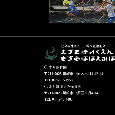
木月保育園
〒211-0025
川崎市中原区木月4-42-14
TEL
044-433-1958
木月ほほえみ保育園
〒211-0025
川崎市中原区木月4-14-5
TEL
044-948-4483