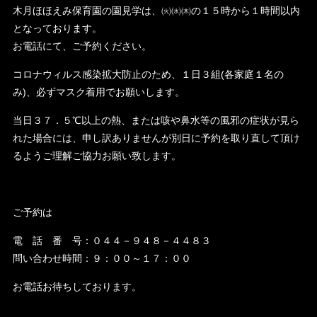
木月ほほえみ保育園の園見学は、㈫㈬㈭の１５時から１時間以内
となっております。
お電話にて、ご予約ください。
コロナウィルス感染拡大防止のため、１日３組(各家庭１名の
み)、必ずマスク着用でお願いします。
当日３７．５℃以上の熱、または咳や鼻水等の風邪の症状が見ら
れた場合には、申し訳ありませんが別日に予約を取り直して頂け
るようご理解ご協力お願い致します。
ご予約は
電 話 番 号：０４４－９４８－４４８３
問い合わせ時間：９：００～１７：００
お電話お待ちしております。