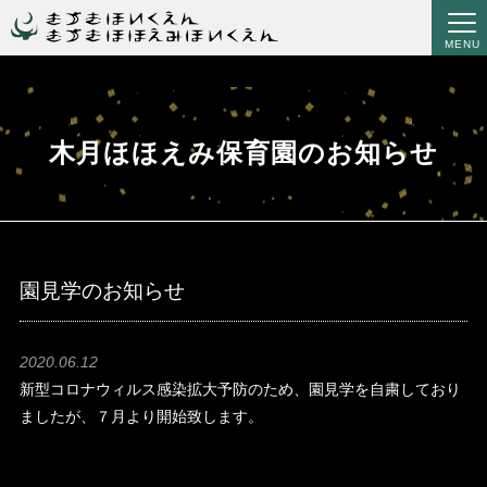
MENU
木月ほほえみ保育園のお知らせ
園見学のお知らせ
2020.06.12
新型コロナウィルス感染拡大予防のため、園見学を自粛しており
ましたが、７月より開始致します。