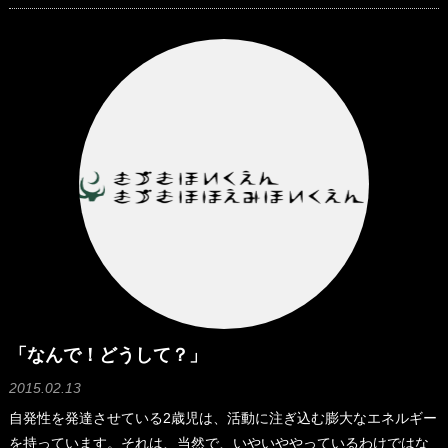
まごとです♪人形をベットに寝かせ、人形のお腹をポンポン優しく叩
いている姿を見つけました。これは、
「なんで！どうして？」
2015.02.13
自発性を発達させている2歳児は、活動に注ぎ込む膨大なエネルギー
を持っています。それは、当然で、いやいややっているわけではな