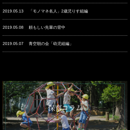
2019.05.13
「モノマネ名人」2歳児りす組編
2019.05.08
頼もしい先輩の背中
2019.05.07
青空朝の会「幼児組編」